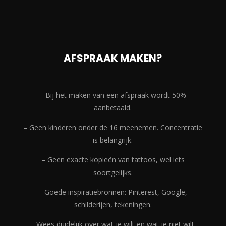
AFSPRAAK MAKEN?
– Bij het maken van een afspraak wordt 50%
aanbetaald.
– Geen kinderen onder de 16 meenemen. Concentratie
is belangrijk.
– Geen exacte kopieën van tattoos, wel iets
soortgelijks.
– Goede inspiratiebronnen: Pinterest, Google,
schilderijen, tekeningen.
– Wees duidelijk over wat je wilt en wat je niet wilt.